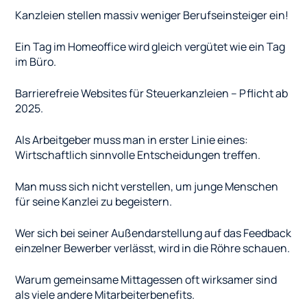
Kanzleien stellen massiv weniger Berufseinsteiger ein!
Ein Tag im Homeoffice wird gleich vergütet wie ein Tag
im Büro.
Barrierefreie Websites für Steuerkanzleien – Pflicht ab
2025.
Als Arbeitgeber muss man in erster Linie eines:
Wirtschaftlich sinnvolle Entscheidungen treffen.
Man muss sich nicht verstellen, um junge Menschen
für seine Kanzlei zu begeistern.
Wer sich bei seiner Außendarstellung auf das Feedback
einzelner Bewerber verlässt, wird in die Röhre schauen.
Warum gemeinsame Mittagessen oft wirksamer sind
als viele andere Mitarbeiterbenefits.