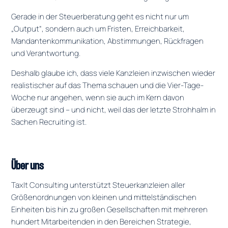
Gerade in der Steuerberatung geht es nicht nur um
„Output“, sondern auch um Fristen, Erreichbarkeit,
Mandantenkommunikation, Abstimmungen, Rückfragen
und Verantwortung.
Deshalb glaube ich, dass viele Kanzleien inzwischen wieder
realistischer auf das Thema schauen und die Vier-Tage-
Woche nur angehen, wenn sie auch im Kern davon
überzeugt sind – und nicht, weil das der letzte Strohhalm in
Sachen Recruiting ist.
Über uns
TaxIt Consulting unterstützt Steuerkanzleien aller
Größenordnungen von kleinen und mittelständischen
Einheiten bis hin zu großen Gesellschaften mit mehreren
hundert Mitarbeitenden in den Bereichen Strategie,