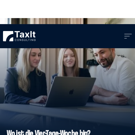
Wo ist die Vier-Tage-Woche hin?