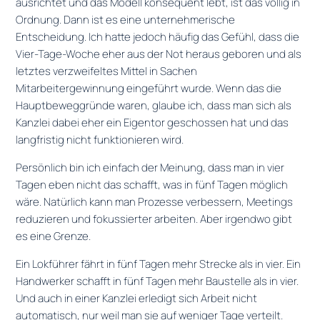
ausrichtet und das Modell konsequent lebt, ist das völlig in
Ordnung. Dann ist es eine unternehmerische
Entscheidung. Ich hatte jedoch häufig das Gefühl, dass die
Vier-Tage-Woche eher aus der Not heraus geboren und als
letztes verzweifeltes Mittel in Sachen
Mitarbeitergewinnung eingeführt wurde. Wenn das die
Hauptbeweggründe waren, glaube ich, dass man sich als
Kanzlei dabei eher ein Eigentor geschossen hat und das
langfristig nicht funktionieren wird.
Persönlich bin ich einfach der Meinung, dass man in vier
Tagen eben nicht das schafft, was in fünf Tagen möglich
wäre. Natürlich kann man Prozesse verbessern, Meetings
reduzieren und fokussierter arbeiten. Aber irgendwo gibt
es eine Grenze.
Ein Lokführer fährt in fünf Tagen mehr Strecke als in vier. Ein
Handwerker schafft in fünf Tagen mehr Baustelle als in vier.
Und auch in einer Kanzlei erledigt sich Arbeit nicht
automatisch, nur weil man sie auf weniger Tage verteilt.