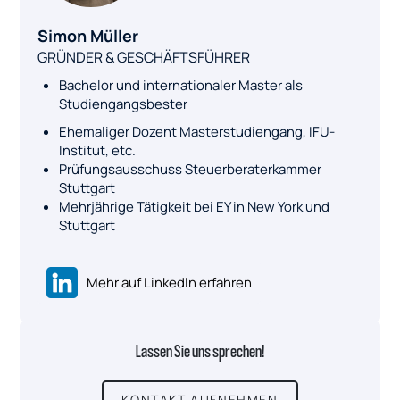
Simon Müller
GRÜNDER & GESCHÄFTSFÜHRER
Bachelor und internationaler Master als
Studiengangsbester
Ehemaliger Dozent Masterstudiengang, IFU-
Institut, etc.
Prüfungsausschuss Steuerberaterkammer
Stuttgart
Mehrjährige Tätigkeit bei EY in New York und
Stuttgart
Mehr auf LinkedIn erfahren
Lassen Sie uns sprechen!
KONTAKT AUFNEHMEN