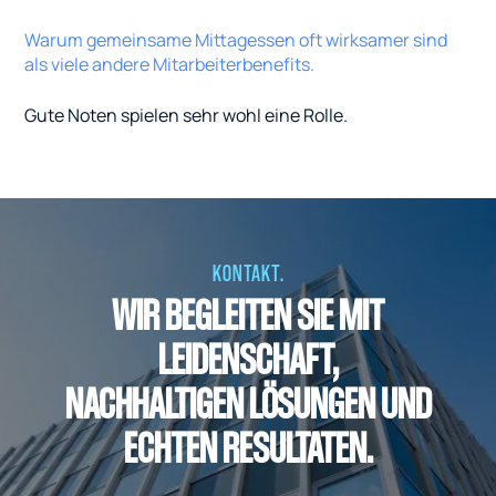
Warum gemeinsame Mittagessen oft wirksamer sind
als viele andere Mitarbeiterbenefits.
Gute Noten spielen sehr wohl eine Rolle.
KONTAKT.
WIR BEGLEITEN SIE MIT
LEIDENSCHAFT,
NACHHALTIGEN LÖSUNGEN UND
ECHTEN RESULTATEN.