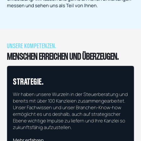
messen und sehen uns als Teil von Ihnen.
UNSERE KOMPETENZEN.
MENSCHEN ERREICHEN UND ÜBERZEUGEN.
STRATEGIE.
Wir haben unsere Wurzeln in der Steuerberatung und
bereits mit über 100 Kanzleien zusammengearbeitet.
Unser Fachwissen und unser Branchen-Know-how
ermöglicht es uns deshalb, auch auf strategischer
Ebene wichtige Impulse zu liefern und Ihre Kanzlei so
zukunftsfähig aufzustellen.
Mehr erfahren