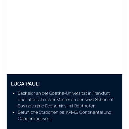
LUCA PAULI
Bachelor an der Goethe-Universität in Frankfurt
und internationaler Master an der Nova School of
Business and Economics mit Bestnoten
Berufliche Stationen bei KPMG, Continental und
Capgemini Invent