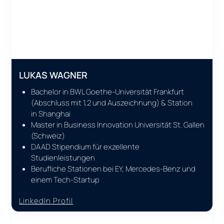
LUKAS WAGNER
Bachelor in BWL Goethe-Universität Frankfurt
(Abschluss mit 1,2 und Auszeichnung) & Station
in Shanghai
Master in Business Innovation Universität St. Gallen
(Schweiz)
DAAD Stipendium für exzellente
Studienleistungen
Berufliche Stationen bei EY, Mercedes-Benz und
einem Tech-Startup
LinkedIn Profil