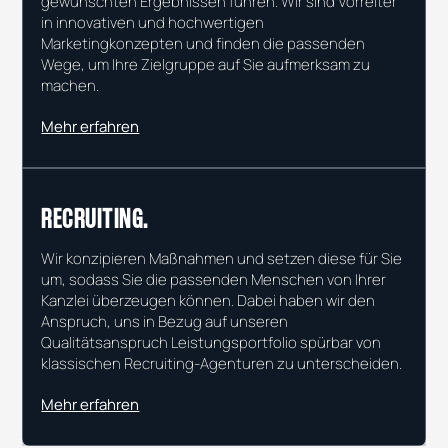
gewünschten Ergebnissen führen. Wir sind Vorreiter
in innovativen und hochwertigen
Marketingkonzepten und finden die passenden
Wege, um Ihre Zielgruppe auf Sie aufmerksam zu
machen.
Mehr erfahren
RECRUITING.
Wir konzipieren Maßnahmen und setzen diese für Sie
um, sodass Sie die passenden Menschen von Ihrer
Kanzlei überzeugen können. Dabei haben wir den
Anspruch, uns in Bezug auf unseren
Qualitätsanspruch Leistungsportfolio spürbar von
klassischen Recruiting-Agenturen zu unterscheiden.
Mehr erfahren