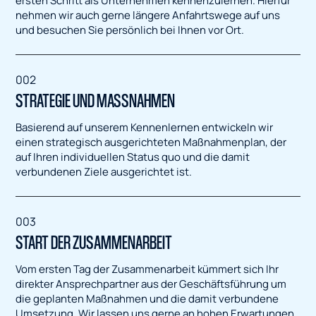
ersten Schritt als Unternehmen kennenzulernen. Hierfür
nehmen wir auch gerne längere Anfahrtswege auf uns
und besuchen Sie persönlich bei Ihnen vor Ort.
002
STRATEGIE UND MASSNAHMEN
Basierend auf unserem Kennenlernen entwickeln wir
einen strategisch ausgerichteten Maßnahmenplan, der
auf Ihren individuellen Status quo und die damit
verbundenen Ziele ausgerichtet ist.
003
START DER ZUSAMMENARBEIT
Vom ersten Tag der Zusammenarbeit kümmert sich Ihr
direkter Ansprechpartner aus der Geschäftsführung um
die geplanten Maßnahmen und die damit verbundene
Umsetzung. Wir lassen uns gerne an hohen Erwartungen