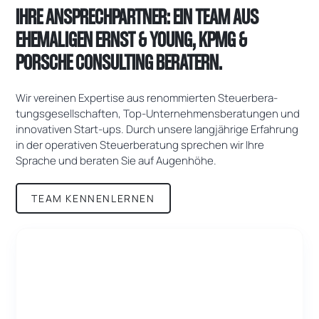
IHRE ANSPRECHPARTNER: EIN TEAM AUS
EHEMALIGEN ERNST & YOUNG, KPMG &
PORSCHE CONSULTING BERATERN.
Wir vereinen Expertise aus renommierten Steuer­be­ra­
tungs­­gesellschaften, Top-Unternehmensberatungen und
innovativen Start-ups. Durch unsere lang­jährige Erfahr­ung
in der opera­tiven Steuer­­beratung sprechen wir Ihre
Sprache und beraten Sie auf Augenhöhe.
TEAM KENNENLERNEN