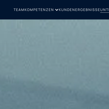
TEAM
KUNDENERGEBNISSE
UNT
KOMPETENZEN