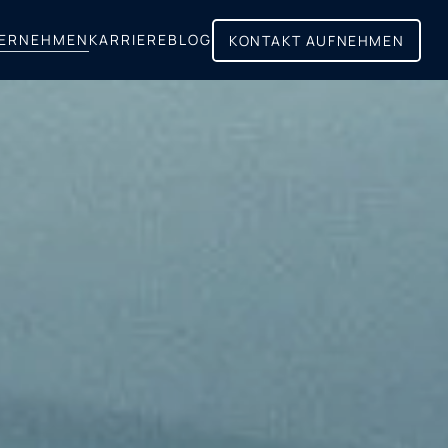
ERNEHMEN
KARRIERE
BLOG
KONTAKT AUFNEHMEN