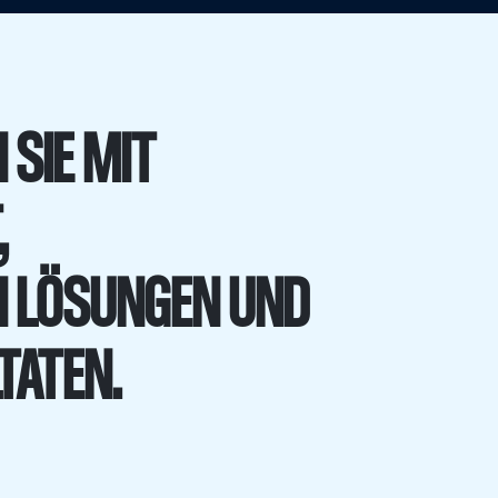
 SIE MIT
,
N LÖSUNGEN UND
TATEN.