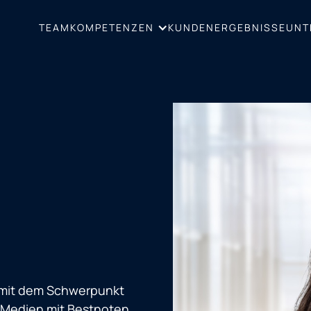
TEAM
KUNDENERGEBNISSE
UNT
KOMPETENZEN
n mit dem Schwerpunkt
 Medien mit Bestnoten