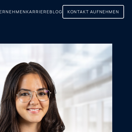
ERNEHMEN
KARRIERE
BLOG
KONTAKT AUFNEHMEN