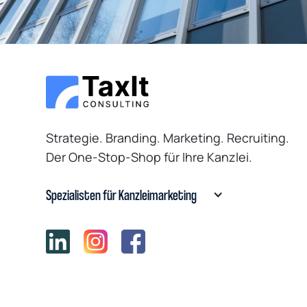
TaxIt Consulting GmbH
Uhlandstr. 14
70182 Stuttgart
Strategie. Branding. Marketing. Recruiting.
Der One-Stop-Shop für Ihre Kanzlei.
Spezialisten für Kanzleimarketing