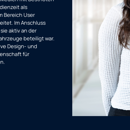
ienzeit als
m Bereich User
eitet. Im Anschluss
sie aktiv an der
ahrzeuge beteiligt war.
tive Design- und
enschaft für
n.