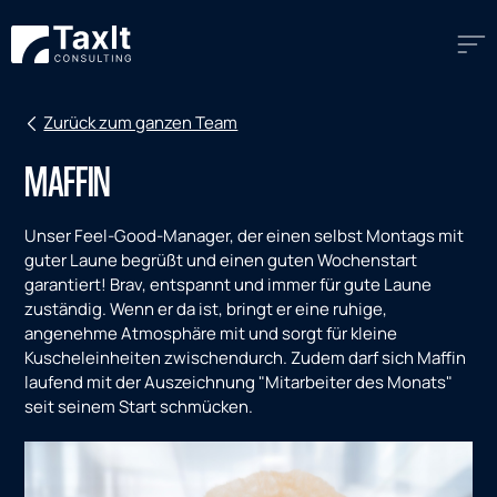
Zurück zum ganzen Team
MAFFIN
Unser Feel-Good-Manager, der einen selbst Montags mit
guter Laune begrüßt und einen guten Wochenstart
garantiert! Brav, entspannt und immer für gute Laune
zuständig. Wenn er da ist, bringt er eine ruhige,
angenehme Atmosphäre mit und sorgt für kleine
Kuscheleinheiten zwischendurch. Zudem darf sich Maffin
laufend mit der Auszeichnung "Mitarbeiter des Monats"
seit seinem Start schmücken.