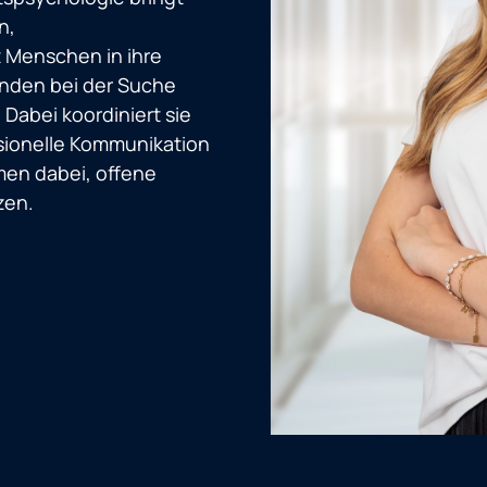
n,
 Menschen in ihre
Kunden bei der Suche
Dabei koordiniert sie
ssionelle Kommunikation
en dabei, offene
zen.