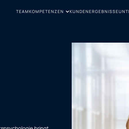
TEAM
KUNDENERGEBNISSE
UNT
KOMPETENZEN
tspsychologie bringt