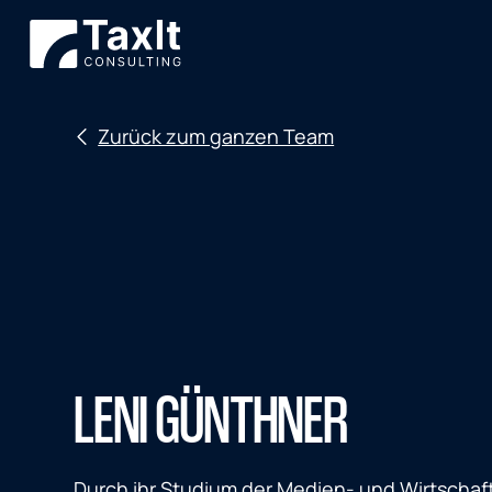
Zurück zum ganzen Team
LENI GÜNTHNER
Durch ihr Studium der Medien- und Wirtschaf