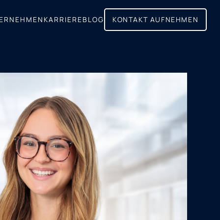
ERNEHMEN
KARRIERE
BLOG
KONTAKT AUFNEHMEN