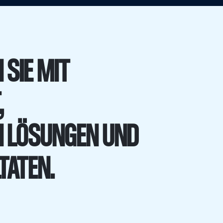
 SIE MIT
,
N LÖSUNGEN UND
TATEN.