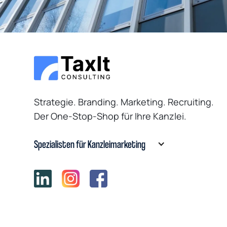
TaxIt Consulting GmbH
Uhlandstr. 14
70182 Stuttgart
Strategie. Branding. Marketing. Recruiting.
Der One-Stop-Shop für Ihre Kanzlei.
Spezialisten für Kanzleimarketing