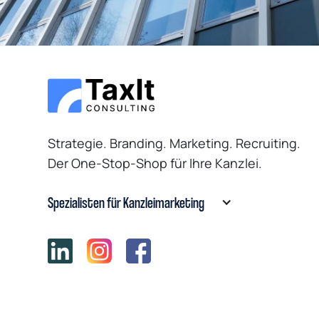
TaxIt Consulting GmbH
Uhlandstr. 14
70182 Stuttgart
Strategie. Branding. Marketing. Recruiting.
Der One-Stop-Shop für Ihre Kanzlei.
Spezialisten für Kanzleimarketing