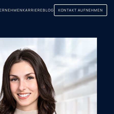
ERNEHMEN
KARRIERE
BLOG
KONTAKT AUFNEHMEN