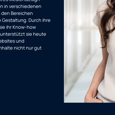
en in verschiedenen
s den Bereichen
e Gestaltung. Durch ihre
sie ihr Know-how
 unterstützt sie heute
ebsites und
halte nicht nur gut