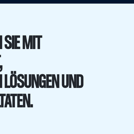
 SIE MIT
,
N LÖSUNGEN UND
TATEN.