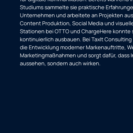
Studiums sammelte sie praktische Erfahrung
Unternehmen und arbeitete an Projekten au
Content Produktion, Social Media und visuell
Stationen bei OTTO und ChargeHere konnte 
kontinuierlich ausbauen. Bei TaxIt Consulting
die Entwicklung moderner Markenauftritte, W
Marketingmaßnahmen und sorgt dafür, dass In
aussehen, sondern auch wirken.